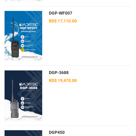
DGP-WF007
RD$ 17,110.00
DGP-3688
RD$ 19,470.00
DGP450