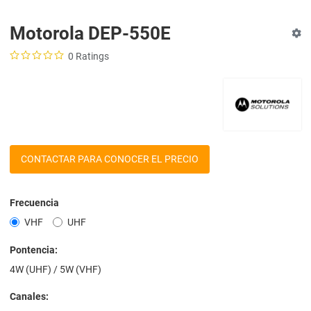
Motorola DEP-550E
0 Ratings
CONTACTAR PARA CONOCER EL PRECIO
Frecuencia
VHF
UHF
Pontencia:
4W (UHF) / 5W (VHF)
Canales: