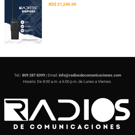
RD$ 21,240.00
Tel.:
809 287 8399
| Email:
info@radiosdecomunicaciones.com
.
Horario: De 8:00 a.m. a 6:00 p.m. de Lunes a Viernes